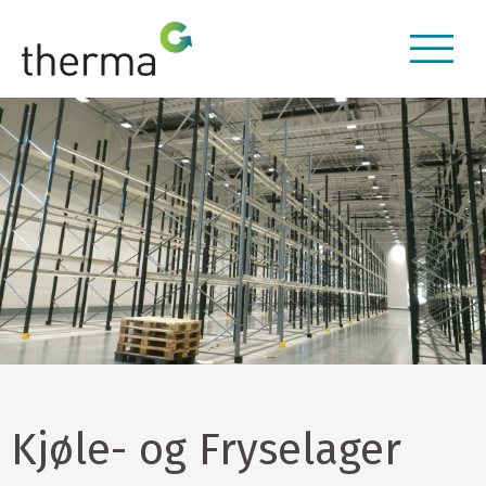
Kjøle- og Fryselager