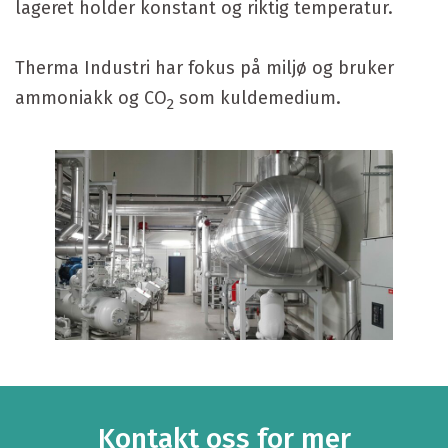
lageret holder konstant og riktig temperatur.
Therma Industri har fokus på miljø og bruker
ammoniakk og CO
som kuldemedium.
2
Kontakt oss for mer