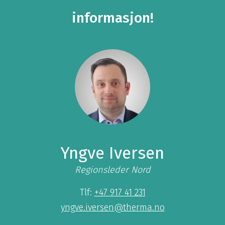
informasjon!
Yngve Iversen
Regionsleder Nord
Tlf:
+47 917 41 231
yngve.iversen@therma.no