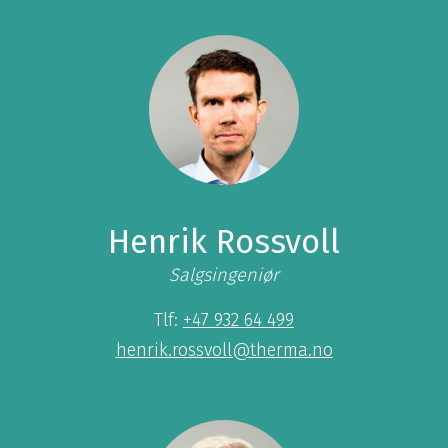
Henrik Rossvoll
Salgsingeniør
Tlf:
+47 932 64 499
henrik.rossvoll@therma.no