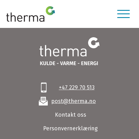
+47 229 70 513
post@therma.no
Kontakt oss
Personvernerklæring