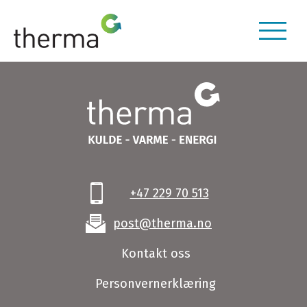
+47 229 70 513
post@therma.no
Kontakt oss
Personvernerklæring