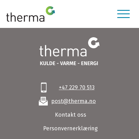
+47 229 70 513
post@therma.no
Kontakt oss
Personvernerklæring