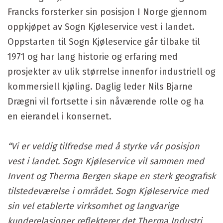
Francks forsterker sin posisjon I Norge gjennom
oppkjøpet av Sogn Kjøleservice vest i landet.
Oppstarten til Sogn Kjøleservice går tilbake til
1971 og har lang historie og erfaring med
prosjekter av ulik størrelse innenfor industriell og
kommersiell kjøling. Daglig leder Nils Bjarne
Drægni vil fortsette i sin nåværende rolle og ha
en eierandel i konsernet.
“Vi er veldig tilfredse med å styrke vår posisjon
vest i landet. Sogn Kjøleservice vil sammen med
Invent og Therma Bergen skape en sterk geografisk
tilstedeværelse i området. Sogn Kjøleservice med
sin vel etablerte virksomhet og langvarige
kunderelasjoner reflekterer det Therma Industri