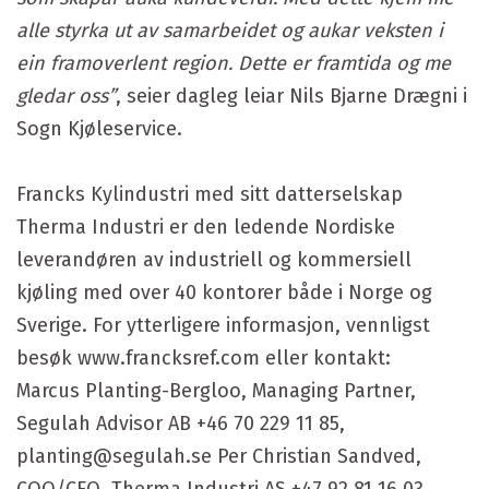
alle styrka ut av samarbeidet og aukar veksten i
ein framoverlent region. Dette er framtida og me
gledar oss”
, seier dagleg leiar Nils Bjarne Drægni i
Sogn Kjøleservice.
Francks Kylindustri med sitt datterselskap
Therma Industri er den ledende Nordiske
leverandøren av industriell og kommersiell
kjøling med over 40 kontorer både i Norge og
Sverige. For ytterligere informasjon, vennligst
besøk www.francksref.com eller kontakt:
Marcus Planting-Bergloo, Managing Partner,
Segulah Advisor AB +46 70 229 11 85,
planting@segulah.se Per Christian Sandved,